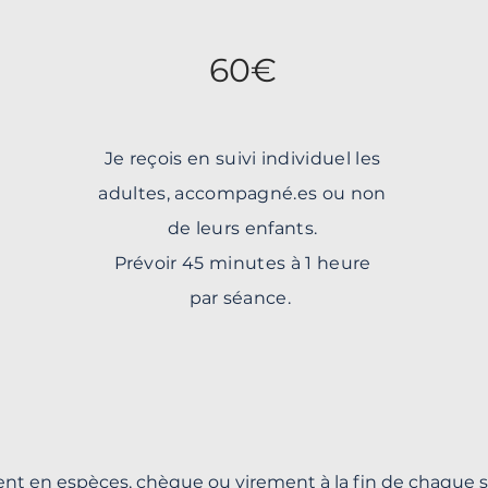
60€
Je reçois en suivi individuel les
adultes, accompagné.es ou non
de leurs enfants.
Prévoir 45 minutes à 1 heure
par séance.
nt en espèces, chèque ou virement à la fin de chaque 