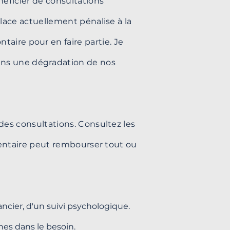
néficier de consultations
ace actuellement pénalise à la
ntaire pour en faire partie. Je
sans une dégradation de nos
es consultations. Consultez les
mentaire peut rembourser tout ou
ancier, d'un suivi psychologique.
nnes dans le besoin.