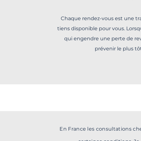
Chaque rendez-vous est une tra
tiens disponible pour vous. Lorsq
qui engendre une perte de rev
prévenir le plus t
REMBOURSEMENT
En France les consultations che