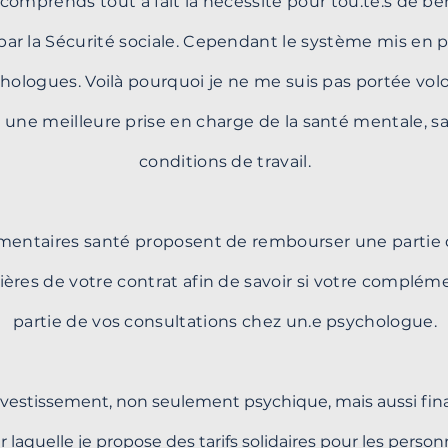
 comprends tout à fait la nécessité pour tou.te.s de bé
r la Sécurité sociale. Cependant le système mis en pl
ychologues. Voilà pourquoi je ne me suis pas portée volo
r une meilleure prise en charge de la santé mentale, 
conditions de travail.
entaires santé proposent de rembourser une partie d
lières de votre contrat afin de savoir si votre complé
partie de vos consultations chez un.e psychologue.
l'investissement, non seulement psychique, mais aussi fin
ur laquelle je propose des tarifs solidaires pour les perso