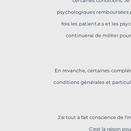
certaines conditions. Je
psychologiques remboursées pa
fois les patient.e.s et les ps
continuerai de militer pou
En revanche, certaines complém
conditions générales et particu
J'ai tout à fait conscience de 
C'est la raison po