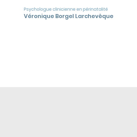
Psychologue clinicienne en périnatalité
Véronique Borgel Larchevêque
TARIFS