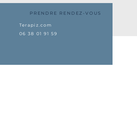
PRENDRE RENDEZ-VOUS
Terapiz.com
06 38 01 91 59