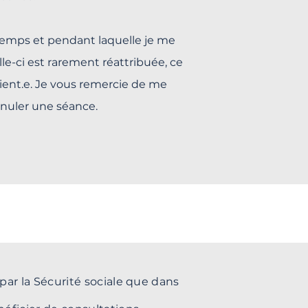
temps et pendant laquelle je me
le-ci est rarement réattribuée, ce
ient.e. Je vous remercie de me
annuler une séance.
par la Sécurité sociale que dans