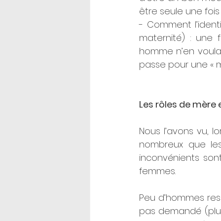
être seule une fois
- Comment l’ident
maternité) : une
homme n’en voulan
passe pour une « 
Les rôles de mère 
Nous l’avons vu, lo
nombreux que les
inconvénients sont
femmes. 
Peu d’hommes resse
pas demandé (plu