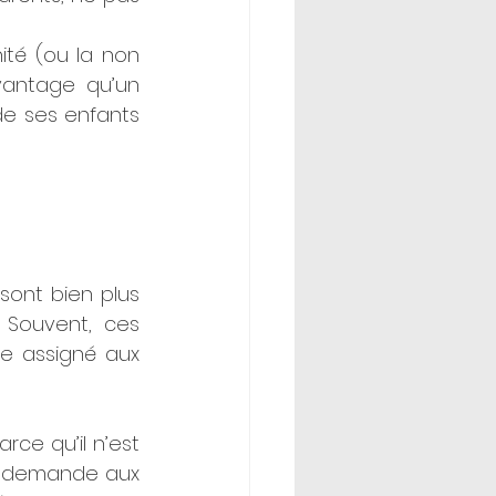
té (ou la non 
antage qu’un 
 ses enfants 
sont bien plus 
Souvent, ces 
e assigné aux 
ce qu’il n’est 
 demande aux 