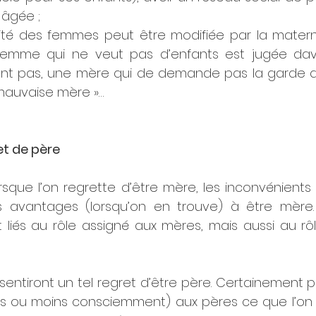
 âgée ;
ité des femmes peut être modifiée par la materni
 femme qui ne veut pas d’enfants est jugée dav
t pas, une mère qui de demande pas la garde de
mauvaise mère »…
et de père 
rsque l’on regrette d’être mère, les inconvénients 
 avantages (lorsqu’on en trouve) à être mère. 
 liés au rôle assigné aux mères, mais aussi au rôl
ntiront un tel regret d’être père. Certainement par
s ou moins consciemment) aux pères ce que l’on