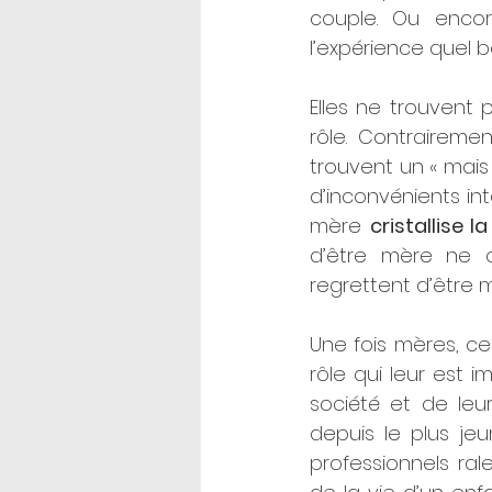
couple. Ou encor
l’expérience quel 
Elles ne trouvent
rôle. Contraireme
trouvent un « mais 
d’inconvénients int
mère 
cristallise 
d’être mère ne c
regrettent d’être m
Une fois mères, c
rôle qui leur est 
société et de leu
depuis le plus je
professionnels rale