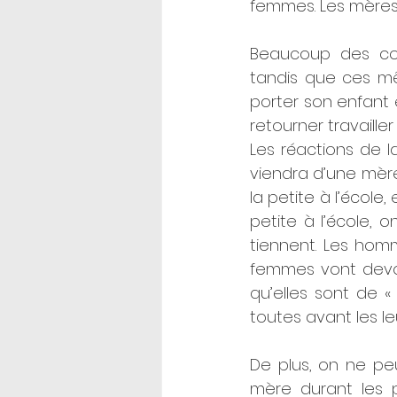
femmes. Les mères
Beaucoup des comp
tandis que ces mê
porter son enfant e
retourner travailler
Les réactions de 
viendra d’une mère
la petite à l’école,
petite à l’école, 
tiennent. Les hom
femmes vont devoir
qu’elles sont de «
toutes avant les leu
De plus, on ne peu
mère durant les 