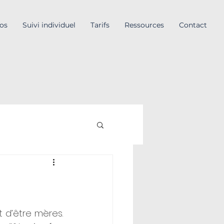
os
Suivi individuel
Tarifs
Ressources
Contact
d’être mères. 