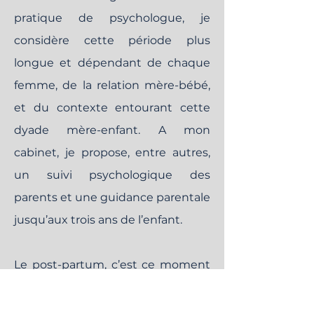
pratique de psychologue, je
considère cette période plus
longue et dépendant de chaque
femme, de la relation mère-bébé,
et du contexte entourant cette
dyade mère-enfant. A mon
cabinet, je propose, entre autres,
un suivi psychologique des
parents et une guidance parentale
jusqu’aux trois ans de l’enfant.
Le post-partum, c’est ce moment
où le corps de la mère et le corps
du bébé sont séparés, où ils ne