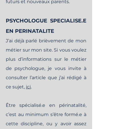
futurs et nouveaux parents.
PSYCHOLOGUE SPECIALISE.E
EN PERINATALITE
J’ai déjà parlé brièvement de mon
métier sur mon site. Si vous voulez
plus d’informations sur le métier
de psychologue, je vous invite à
consulter l’article que j’ai rédigé à
ce sujet,
ici
.
Être spécialisé.e en périnatalité,
c’est au minimum s’être formé.e à
cette discipline, ou y avoir assez