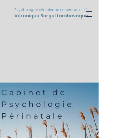
Psychologue clinicienne en périnatalité
Véronique Borgel Larchevêque
Cabinet de
Psychologie
Périnatale