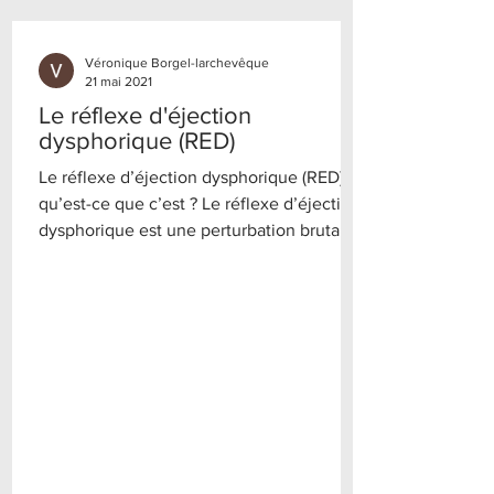
Véronique Borgel-larchevêque
21 mai 2021
Le réflexe d'éjection
dysphorique (RED)
Le réflexe d’éjection dysphorique (RED) :
qu’est-ce que c’est ? Le réflexe d’éjection
dysphorique est une perturbation brutale
de...